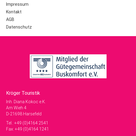
Impressum
Kontakt
AGB
Datenschutz
Kröger Touristik
Inh. Diana Kokoc e.K.
Am Wieh 4
D-21698 Harsefeld
Tel.: +49 (0)4164 2541
Fax: +49 (0)4164 1241