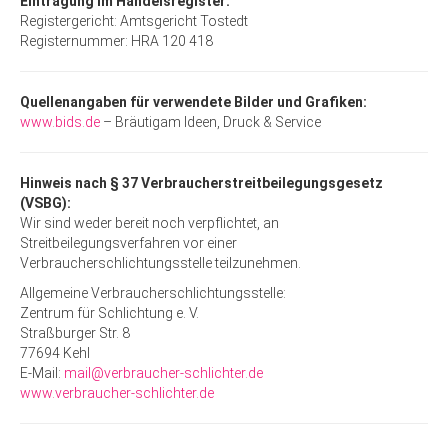
Eintragung im Handelsregister:
Registergericht: Amtsgericht Tostedt
Registernummer: HRA 120 418
Quellenangaben für verwendete Bilder und Grafiken:
www.bids.de
– Bräutigam Ideen, Druck & Service
Hinweis nach § 37 Verbraucherstreitbeilegungsgesetz
(VSBG):
Wir sind weder bereit noch verpflichtet, an
Streitbeilegungsverfahren vor einer
Verbraucherschlichtungsstelle teilzunehmen.
Allgemeine Verbraucherschlichtungsstelle:
Zentrum für Schlichtung e. V.
Straßburger Str. 8
77694 Kehl
E-Mail:
mail@verbraucher-schlichter.de
www.verbraucher-schlichter.de