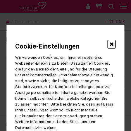
0
Deutschland
ZURÜCK
Deutschland
16
Ergebnisse gefunden
Cookie-Einstellungen
Wir verwenden Cookies, um Ihnen ein optimales
1
2
Webseiten-Erlebnis zu bieten. Dazu zählen Cookies,
die für den Betrieb der Seite und für die Steuerung
unserer kommerziellen Unternehmensziele notwendig
sind, sowie solche, die lediglich zu anonymen
Statistikzwecken, für Komforteinstellungen oder zur
Anzeige personalisierter Inhalte genutzt werden. Sie
können selbst entscheiden, welche Kategorien Sie
1
2
zulassen möchten. Bitte beachten Sie, dass auf Basis
Ihrer Einstellungen womöglich nicht mehr alle
Funktionalitäten der Seite zur Verfügung stehen.
Weitere Informationen finden Sie in unseren
Impressum
Datenschutzhinweisen.